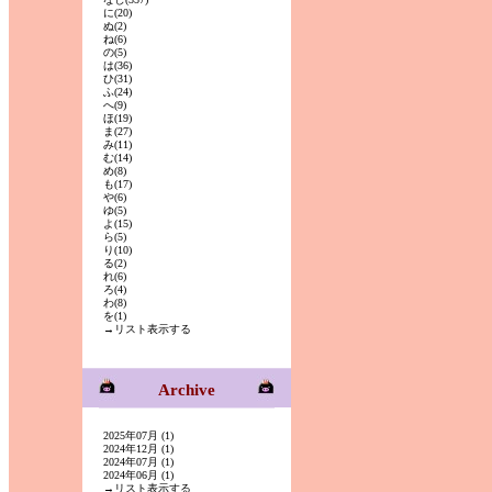
に
(20)
ぬ
(2)
ね
(6)
の
(5)
は
(36)
ひ
(31)
ふ
(24)
へ
(9)
ほ
(19)
ま
(27)
み
(11)
む
(14)
め
(8)
も
(17)
や
(6)
ゆ
(5)
よ
(15)
ら
(5)
り
(10)
る
(2)
れ
(6)
ろ
(4)
わ
(8)
を
(1)
→リスト表示する
Archive
2025年07月 (1)
2024年12月 (1)
2024年07月 (1)
2024年06月 (1)
→リスト表示する