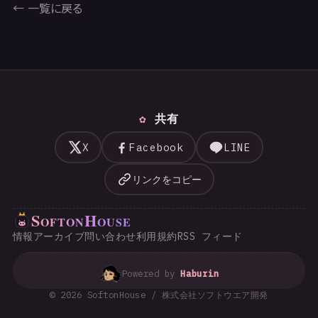
← 一覧に戻る
共有
X
Facebook
LINE
リンクをコピー
S
H
OFTON
OUSE
情報
アーカイブ
問い合わせ
利用規約
RSS フィード
Powered by
Haburin
© 2026 SoftonHouse / 株式会社ソフトウエア開発