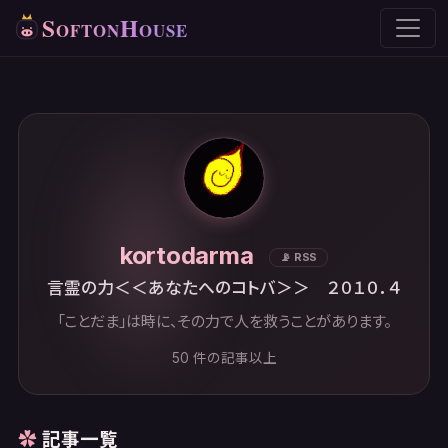
S
H
OFTON
OUSE
kortodarma
📡 RSS
言霊の力＜＜あなたへのコトバ＞＞ ２０１０．４
「ことだま」は時に、その力で人を救うことがあります。
50 件の記事以上
記事一覧