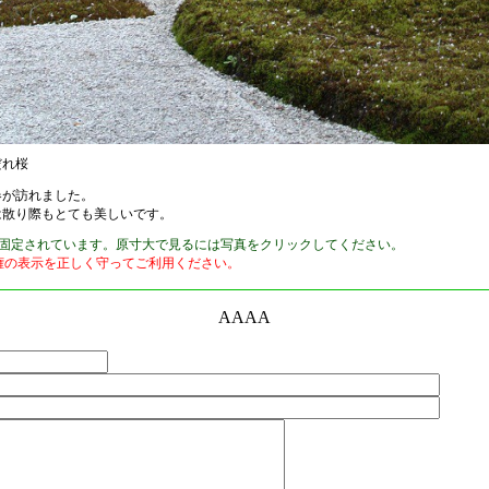
だれ桜
春が訪れました。
は散り際もとても美しいです。
xに固定されています。原寸大で見るには写真をクリックしてください。
権の表示を正しく守ってご利用ください。
AAAA