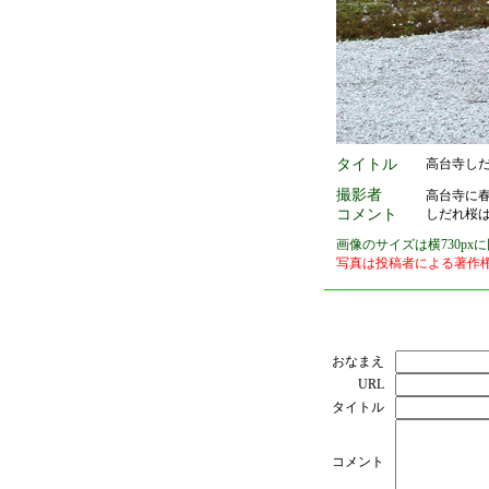
タイトル
高台寺し
撮影者
高台寺に
コメント
しだれ桜
画像のサイズは横730p
写真は投稿者による著作
おなまえ
URL
タイトル
コメント